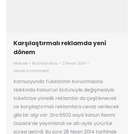
Karşılaştırmalı reklamda yeni
dönem
Makale
By
Erdal Aksu
2 Nisan 2014
Leave a comment
Kamuoyunda Tüketicinin Korunmasına
Hakkında Kanun’un bütünüyle değişmesiyle
tüketiciye yönelik reklamlar da çeşitlenecek
ve karşılaştırmalı reklamlara cevaz verilecek
gibi bir algı var. Zira 6502 sayılı kanun Resmi
Gazete’de yayımlandı ve altı aylık yürürlük
süresi getirdi. Bu süre 28 Nisan 2014 tarihinde