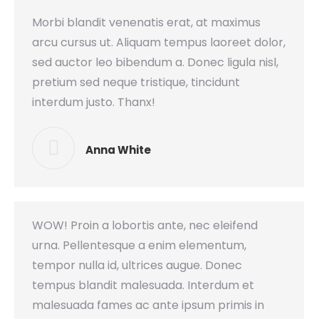
Morbi blandit venenatis erat, at maximus
arcu cursus ut. Aliquam tempus laoreet dolor,
sed auctor leo bibendum a. Donec ligula nisl,
pretium sed neque tristique, tincidunt
interdum justo. Thanx!
Anna White
WOW! Proin a lobortis ante, nec eleifend
urna. Pellentesque a enim elementum,
tempor nulla id, ultrices augue. Donec
tempus blandit malesuada. Interdum et
malesuada fames ac ante ipsum primis in