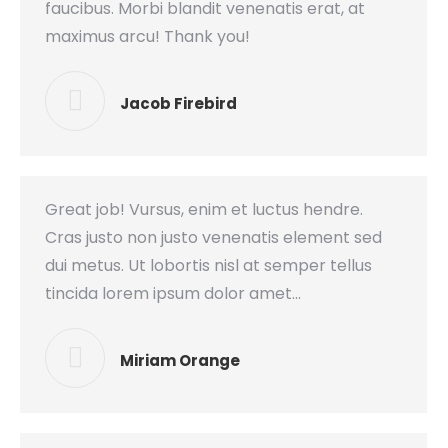
faucibus. Morbi blandit venenatis erat, at
maximus arcu! Thank you!
Jacob Firebird
Great job! Vursus, enim et luctus hendre.
Cras justo non justo venenatis element sed
dui metus. Ut lobortis nisl at semper tellus
tincida lorem ipsum dolor amet…
Miriam Orange