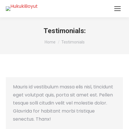
Testimonials:
You are here:
Home
Testimonials
Mauris id vestibulum massa elis nisl, tincidunt
eget volutpat quis, porta sit amet est. Pellen
tesque solli citudin velit vel molestie dolor.
Glavrida for habitant morbi tristique
senectus. Thanx!