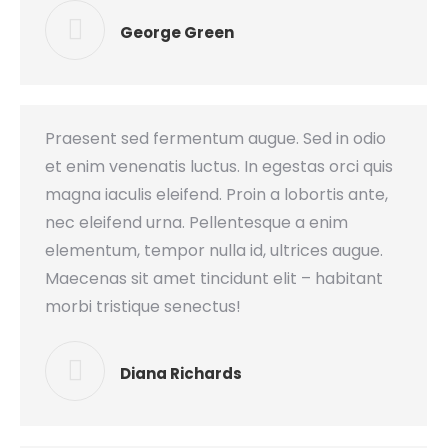
George Green
Praesent sed fermentum augue. Sed in odio
et enim venenatis luctus. In egestas orci quis
magna iaculis eleifend. Proin a lobortis ante,
nec eleifend urna. Pellentesque a enim
elementum, tempor nulla id, ultrices augue.
Maecenas sit amet tincidunt elit – habitant
morbi tristique senectus!
Diana Richards