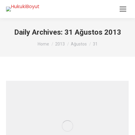
Daily Archives:
31 Ağustos 2013
You are here:
Home
2013
Ağustos
31