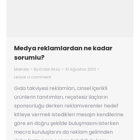
Medya reklamlardan ne kadar
sorumlu?
Makale
By
Erdal Aksu
31 Ağustos 2013
Leave a comment
Gıda takviyesi reklamları, cinsel içerikli
ürünlerin tanıtımları, reçetesiz ilaçların
sponsorluğu derken reklamverenler hedef
kitleye vermek istedikleri mesajın kendilerine
göre en doğru şekilde buluşmasını isterken
mecra kuruluşlarını da reklam gelirinden