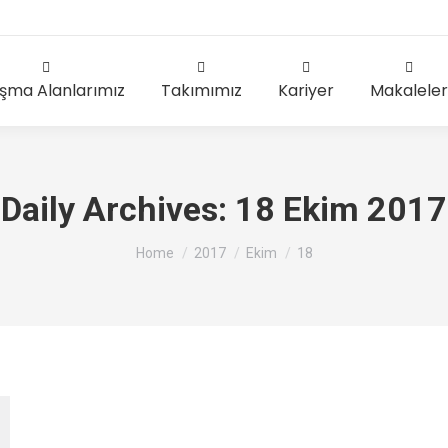
ışma Alanlarımız
Takımımız
Kariyer
Makaleler
Daily Archives:
18 Ekim 2017
You are here:
Home
2017
Ekim
18