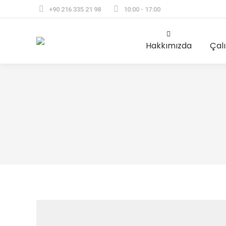
+90 216 335 21 98
10:00 - 17:00
Hakkımızda
Çal